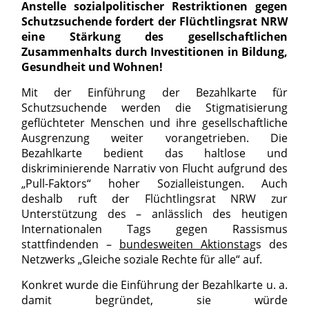
Anstelle sozialpolitischer Restriktionen gegen
Schutzsuchende fordert der Flüchtlingsrat NRW
eine Stärkung des gesellschaftlichen
Zusammenhalts durch Investitionen in Bildung,
Gesundheit und Wohnen!
Mit der Einführung der Bezahlkarte für
Schutzsuchende werden die Stigmatisierung
geflüchteter Menschen und ihre gesellschaftliche
Ausgrenzung weiter vorangetrieben. Die
Bezahlkarte bedient das haltlose und
diskriminierende Narrativ von Flucht aufgrund des
„Pull-Faktors“ hoher Sozialleistungen. Auch
deshalb ruft der Flüchtlingsrat NRW zur
Unterstützung des – anlässlich des heutigen
Internationalen Tags gegen Rassismus
stattfindenden –
bundesweiten Aktionstag
s des
Netzwerks „Gleiche soziale Rechte für alle“ auf.
Konkret wurde die Einführung der Bezahlkarte u. a.
damit begründet, sie würde