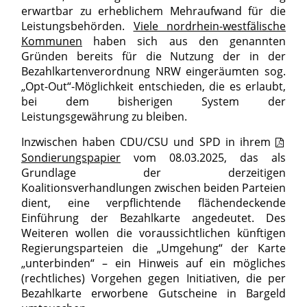
erwartbar zu erheblichem Mehraufwand für die
Leistungsbehörden.
Viele nordrhein-westfälische
Kommunen
haben sich aus den genannten
Gründen bereits für die Nutzung der in der
Bezahlkartenverordnung NRW eingeräumten sog.
„Opt-Out“-Möglichkeit entschieden, die es erlaubt,
bei dem bisherigen System der
Leistungsgewährung zu bleiben.
Inzwischen haben CDU/CSU und SPD in ihrem
Sondierungspapier
vom 08.03.2025, das als
Grundlage der derzeitigen
Koalitionsverhandlungen zwischen beiden Parteien
dient, eine verpflichtende flächendeckende
Einführung der Bezahlkarte angedeutet. Des
Weiteren wollen die voraussichtlichen künftigen
Regierungsparteien die „Umgehung“ der Karte
„unterbinden“ – ein Hinweis auf ein mögliches
(rechtliches) Vorgehen gegen Initiativen, die per
Bezahlkarte erworbene Gutscheine in Bargeld