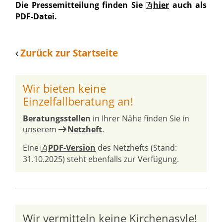
Die Pressemitteilung finden Sie
hier
auch als
PDF-Datei.
Zurück zur Startseite
Wir bieten keine
Einzelfallberatung an!
Beratungsstellen
in Ihrer Nähe finden Sie in
unserem
Netzheft
.
Eine
PDF-Version
des Netzhefts (Stand:
31.10.2025) steht ebenfalls zur Verfügung.
Wir vermitteln keine Kirchenasyle!