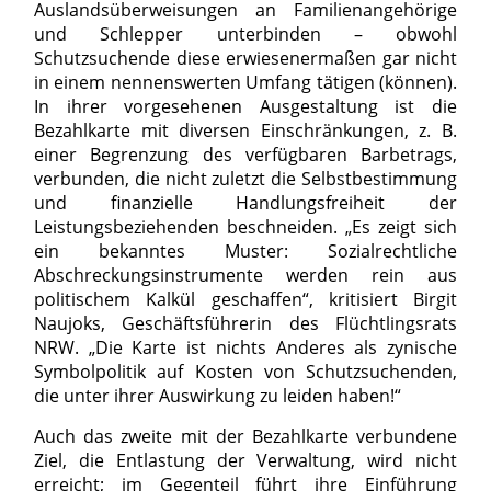
Auslandsüberweisungen an Familienangehörige
und Schlepper unterbinden – obwohl
Schutzsuchende diese erwiesenermaßen gar nicht
in einem nennenswerten Umfang tätigen (können).
In ihrer vorgesehenen Ausgestaltung ist die
Bezahlkarte mit diversen Einschränkungen, z. B.
einer Begrenzung des verfügbaren Barbetrags,
verbunden, die nicht zuletzt die Selbstbestimmung
und finanzielle Handlungsfreiheit der
Leistungsbeziehenden beschneiden. „Es zeigt sich
ein bekanntes Muster: Sozialrechtliche
Abschreckungsinstrumente werden rein aus
politischem Kalkül geschaffen“, kritisiert Birgit
Naujoks, Geschäftsführerin des Flüchtlingsrats
NRW. „Die Karte ist nichts Anderes als zynische
Symbolpolitik auf Kosten von Schutzsuchenden,
die unter ihrer Auswirkung zu leiden haben!“
Auch das zweite mit der Bezahlkarte verbundene
Ziel, die Entlastung der Verwaltung, wird nicht
erreicht; im Gegenteil führt ihre Einführung