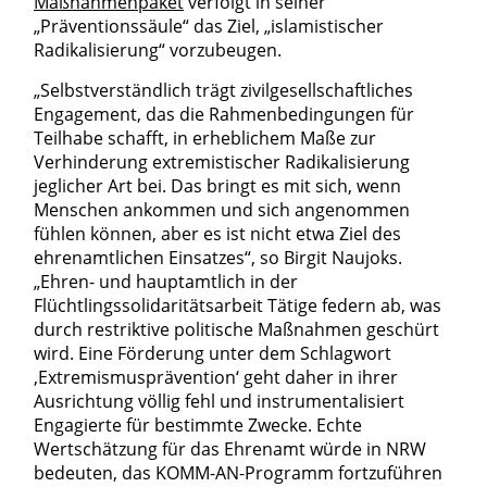
Maßnahmenpaket
verfolgt in seiner
„Präventionssäule“ das Ziel, „islamistischer
Radikalisierung“ vorzubeugen.
„Selbstverständlich trägt zivilgesellschaftliches
Engagement, das die Rahmenbedingungen für
Teilhabe schafft, in erheblichem Maße zur
Verhinderung extremistischer Radikalisierung
jeglicher Art bei. Das bringt es mit sich, wenn
Menschen ankommen und sich angenommen
fühlen können, aber es ist nicht etwa Ziel des
ehrenamtlichen Einsatzes“, so Birgit Naujoks.
„Ehren- und hauptamtlich in der
Flüchtlingssolidaritätsarbeit Tätige federn ab, was
durch restriktive politische Maßnahmen geschürt
wird. Eine Förderung unter dem Schlagwort
‚Extremismusprävention‘ geht daher in ihrer
Ausrichtung völlig fehl und instrumentalisiert
Engagierte für bestimmte Zwecke. Echte
Wertschätzung für das Ehrenamt würde in NRW
bedeuten, das KOMM-AN-Programm fortzuführen