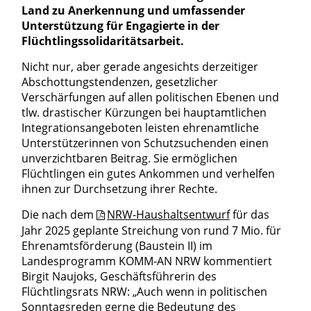
Land zu Anerkennung und umfassender
Unterstützung für Engagierte in der
Flüchtlingssolidaritätsarbeit.
Nicht nur, aber gerade angesichts derzeitiger
Abschottungstendenzen, gesetzlicher
Verschärfungen auf allen politischen Ebenen und
tlw. drastischer Kürzungen bei hauptamtlichen
Integrationsangeboten leisten ehrenamtliche
Unterstützerinnen von Schutzsuchenden einen
unverzichtbaren Beitrag. Sie ermöglichen
Flüchtlingen ein gutes Ankommen und verhelfen
ihnen zur Durchsetzung ihrer Rechte.
Die nach dem
NRW-Haushaltsentwurf
für das
Jahr 2025 geplante Streichung von rund 7 Mio. für
Ehrenamtsförderung (Baustein II) im
Landesprogramm KOMM-AN NRW kommentiert
Birgit Naujoks, Geschäftsführerin des
Flüchtlingsrats NRW: „Auch wenn in politischen
Sonntagsreden gerne die Bedeutung des