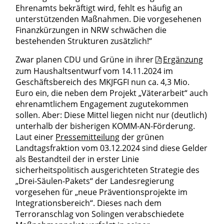
Ehrenamts bekräftigt wird, fehlt es häufig an
unterstützenden Maßnahmen. Die vorgesehenen
Finanzkürzungen in NRW schwächen die
bestehenden Strukturen zusätzlich!“
Zwar planen CDU und Grüne in ihrer
Ergänzung
zum Haushaltsentwurf vom 14.11.2024 im
Geschäftsbereich des MKJFGFI nun ca. 4,3 Mio.
Euro ein, die neben dem Projekt „Väterarbeit“ auch
ehrenamtlichem Engagement zugutekommen
sollen. Aber: Diese Mittel liegen nicht nur (deutlich)
unterhalb der bisherigen KOMM-AN-Förderung.
Laut einer
Pressemitteilung
der grünen
Landtagsfraktion vom 03.12.2024 sind diese Gelder
als Bestandteil der in erster Linie
sicherheitspolitisch ausgerichteten Strategie des
„Drei-Säulen-Pakets“ der Landesregierung
vorgesehen für „neue Präventionsprojekte im
Integrationsbereich“. Dieses nach dem
Terroranschlag von Solingen verabschiedete