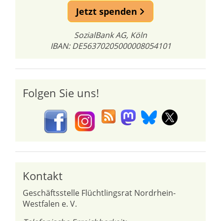
Jetzt spenden
SozialBank AG, Köln
IBAN: DE56370205000008054101
Folgen Sie uns!
Kontakt
Geschäftsstelle Flüchtlingsrat Nordrhein-
Westfalen e. V.