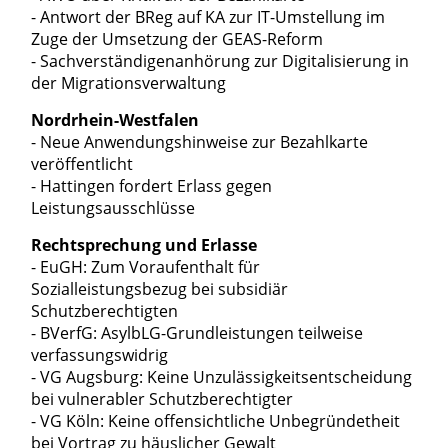
- Antwort der BReg auf KA zur IT-Umstellung im
Zuge der Umsetzung der GEAS-Reform
- Sachverständigenanhörung zur Digitalisierung in
der Migrationsverwaltung
Nordrhein-Westfalen
- Neue Anwendungshinweise zur Bezahlkarte
veröffentlicht
- Hattingen fordert Erlass gegen
Leistungsausschlüsse
Rechtsprechung und Erlasse
- EuGH: Zum Voraufenthalt für
Sozialleistungsbezug bei subsidiär
Schutzberechtigten
- BVerfG: AsylbLG-Grundleistungen teilweise
verfassungswidrig
- VG Augsburg: Keine Unzulässigkeitsentscheidung
bei vulnerabler Schutzberechtigter
- VG Köln: Keine offensichtliche Unbegründetheit
bei Vortrag zu häuslicher Gewalt