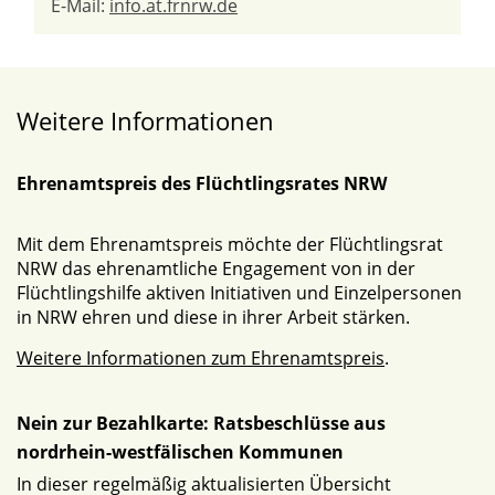
E-Mail:
info.at.frnrw.de
Weitere Informationen
Ehrenamtspreis des Flüchtlingsrates NRW
Mit dem Ehrenamtspreis möchte der Flüchtlingsrat
NRW das ehrenamtliche Engagement von in der
Flüchtlingshilfe aktiven Initiativen und Einzelpersonen
in NRW ehren und diese in ihrer Arbeit stärken.
Weitere Informationen zum Ehrenamtspreis
.
Nein zur Bezahlkarte: Ratsbeschlüsse aus
nordrhein-westfälischen Kommunen
In dieser regelmäßig aktualisierten Übersicht