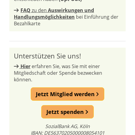
FAQ
zu den
Auswirkungen und
Handlungsmöglichkeiten
bei Einführung der
Bezahlkarte
Unterstützen Sie uns!
Hier
erfahren Sie, was Sie mit einer
Mitgliedschaft oder Spende bezwecken
können.
Jetzt Mitglied werden
Jetzt spenden
SozialBank AG, Köln
IBAN: DE56370205000008054101