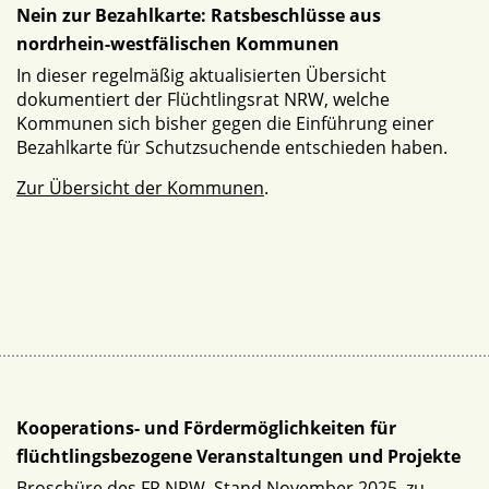
Nein zur Bezahlkarte: Ratsbeschlüsse aus
nordrhein-westfälischen Kommunen
In dieser regelmäßig aktualisierten Übersicht
dokumentiert der Flüchtlingsrat NRW, welche
Kommunen sich bisher gegen die Einführung einer
Bezahlkarte für Schutzsuchende entschieden haben.
Zur Übersicht der Kommunen
.
Kooperations- und Fördermöglichkeiten für
flüchtlingsbezogene Veranstaltungen und Projekte
Broschüre des FR NRW, Stand November 2025, zu