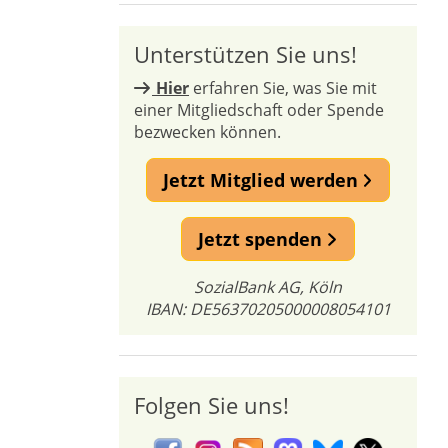
Unterstützen Sie uns!
Hier
erfahren Sie, was Sie mit
einer Mitgliedschaft oder Spende
bezwecken können.
Jetzt Mitglied werden
Jetzt spenden
SozialBank AG, Köln
IBAN: DE56370205000008054101
Folgen Sie uns!