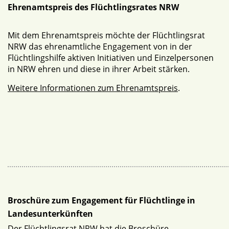
Ehrenamtspreis des Flüchtlingsrates NRW
Mit dem Ehrenamtspreis möchte der Flüchtlingsrat
NRW das ehrenamtliche Engagement von in der
Flüchtlingshilfe aktiven Initiativen und Einzelpersonen
in NRW ehren und diese in ihrer Arbeit stärken.
Weitere Informationen zum Ehrenamtspreis
.
Broschüre zum Engagement für Flüchtlinge in
Landesunterkünften
Der Flüchtlingsrat NRW hat die Broschüre