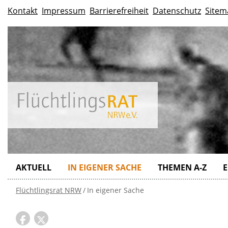
Kontakt
Impressum
Barrierefreiheit
Datenschutz
Sitem
AKTUELL
IN EIGENER SACHE
THEMEN A-Z
E
Flüchtlingsrat NRW
In eigener Sache