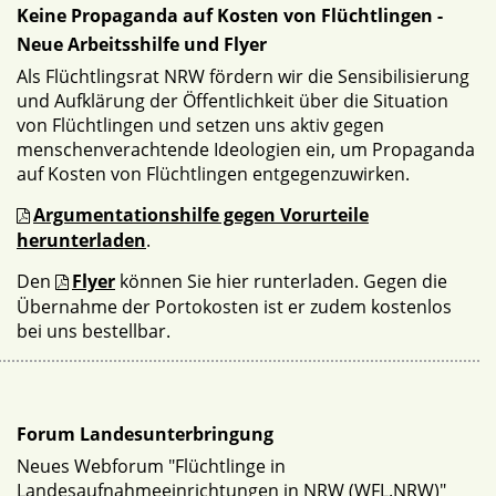
Keine Propaganda auf Kosten von Flüchtlingen -
Neue Arbeitsshilfe und Flyer
Als Flüchtlingsrat NRW fördern wir die Sensibilisierung
und Aufklärung der Öffentlichkeit über die Situation
von Flüchtlingen und setzen uns aktiv gegen
menschenverachtende Ideologien ein, um Propaganda
auf Kosten von Flüchtlingen entgegenzuwirken.
Argumentationshilfe gegen Vorurteile
herunterladen
.
Den
Flyer
können Sie hier runterladen. Gegen die
Übernahme der Portokosten ist er zudem kostenlos
bei uns bestellbar.
Forum Landesunterbringung
Neues Webforum "Flüchtlinge in
Landesaufnahmeeinrichtungen in NRW (WFL.NRW)"