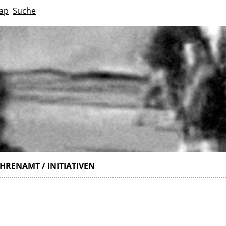
ap
Suche
HRENAMT / INITIATIVEN