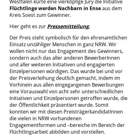
Westfalen kürte eine vierköpfige Jury die Initiative
Flüchtlinge werden Nachbarn in Ense
aus dem
Kreis Soest zum Gewinner.
Hier geht es zur
Pressemitteilung
.
Der Preis steht symbolisch für den ehrenamtlichen
Einsatz unzähliger Menschen in ganz NRW. Wir
wollen nicht nur das Engagement des Gewinners,
sondern auch das aller anderen BewerberInnen
und aller weiteren Initiativen und engagierten
Einzelpersonen würdigen. Das wurde bei und vor
der Preisverleihung deutlich gemacht, indem im
Vorhinein aus allen eingegangenen Bewerbungen
eine Vorauswahl von acht sehr unterschiedlichen
Initiativen und Einzelpersonen getroffen wurde, die
der Öffentlichkeit präsentiert wurde. Somit
konnten wir mit diesen PreisträgerkandidatInnen
die vielen in NRW vorhandenen
Engagementformen und –bereiche im Bereich der
Flüchtlingsarbeit abbilden und vorstellen.