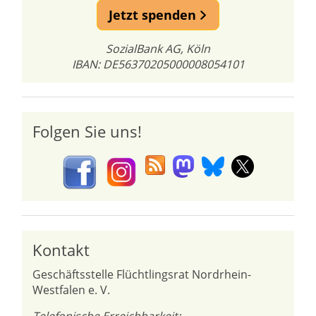
Jetzt spenden
SozialBank AG, Köln
IBAN: DE56370205000008054101
Folgen Sie uns!
Kontakt
Geschäftsstelle Flüchtlingsrat Nordrhein-
Westfalen e. V.