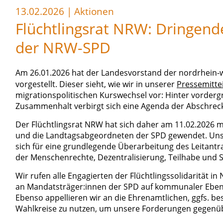
13.02.2026
|
Aktionen
Flüchtlingsrat NRW: Dringen
der NRW-SPD
Am 26.01.2026 hat der Landesvorstand der nordrhein-w
vorgestellt. Dieser sieht, wie wir in unserer
Pressemitte
migrationspolitischen Kurswechsel vor: Hinter vorderg
Zusammenhalt verbirgt sich eine Agenda der Abschre
Der Flüchtlingsrat NRW hat sich daher am 11.02.2026
und die Landtagsabgeordneten der SPD gewendet. Unse
sich für eine grundlegende Überarbeitung des Leitantra
der Menschenrechte, Dezentralisierung, Teilhabe und
Wir rufen alle Engagierten der Flüchtlingssolidarität in
an Mandatsträger:innen der SPD auf kommunaler Ebene
Ebenso appellieren wir an die Ehrenamtlichen, ggfs. 
Wahlkreise zu nutzen, um unsere Forderungen gegenübe