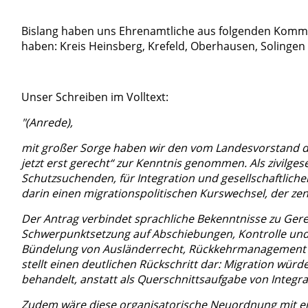
Bislang haben uns Ehrenamtliche aus folgenden Kommun
haben: Kreis Heinsberg, Krefeld, Oberhausen, Solingen 
Unser Schreiben im Volltext:
"(Anrede),
mit großer Sorge haben wir den vom Landesvorstand d
jetzt erst gerecht“ zur Kenntnis genommen. Als zivilgesel
Schutzsuchenden, für Integration und gesellschaftlich
darin einen migrationspolitischen Kurswechsel, der zent
Der Antrag verbindet sprachliche Bekenntnisse zu Gere
Schwerpunktsetzung auf Abschiebungen, Kontrolle und
Bündelung von Ausländerrecht, Rückkehrmanagement u
stellt einen deutlichen Rückschritt dar: Migration wür
behandelt, anstatt als Querschnittsaufgabe von Integr
Zudem wäre diese organisatorische Neuordnung mit e