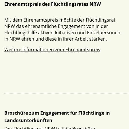
Ehrenamtspreis des Flüchtlingsrates NRW
Mit dem Ehrenamtspreis möchte der Flüchtlingsrat
NRW das ehrenamtliche Engagement von in der
Flüchtlingshilfe aktiven Initiativen und Einzelpersonen
in NRW ehren und diese in ihrer Arbeit stärken.
Weitere Informationen zum Ehrenamtspreis
.
Broschüre zum Engagement für Flüchtlinge in
Landesunterkünften
Der Flüchtlingsrat NRW hat die Broschüre