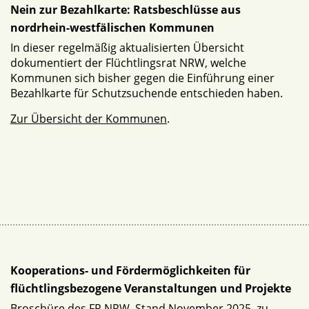
Nein zur Bezahlkarte: Ratsbeschlüsse aus
nordrhein-westfälischen Kommunen
In dieser regelmäßig aktualisierten Übersicht
dokumentiert der Flüchtlingsrat NRW, welche
Kommunen sich bisher gegen die Einführung einer
Bezahlkarte für Schutzsuchende entschieden haben.
Zur Übersicht der Kommunen
.
Kooperations- und Fördermöglichkeiten für
flüchtlingsbezogene Veranstaltungen und Projekte
Broschüre des FR NRW, Stand November 2025, zu