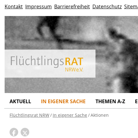
Kontakt
Impressum
Barrierefreiheit
Datenschutz
Sitem
AKTUELL
IN EIGENER SACHE
THEMEN A-Z
E
Flüchtlingsrat NRW
In eigener Sache
Aktionen