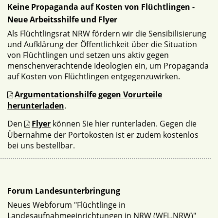
Keine Propaganda auf Kosten von Flüchtlingen -
Neue Arbeitsshilfe und Flyer
Als Flüchtlingsrat NRW fördern wir die Sensibilisierung
und Aufklärung der Öffentlichkeit über die Situation
von Flüchtlingen und setzen uns aktiv gegen
menschenverachtende Ideologien ein, um Propaganda
auf Kosten von Flüchtlingen entgegenzuwirken.
Argumentationshilfe gegen Vorurteile
herunterladen
.
Den
Flyer
können Sie hier runterladen. Gegen die
Übernahme der Portokosten ist er zudem kostenlos
bei uns bestellbar.
Forum Landesunterbringung
Neues Webforum "Flüchtlinge in
Landesaufnahmeeinrichtungen in NRW (WFL.NRW)"