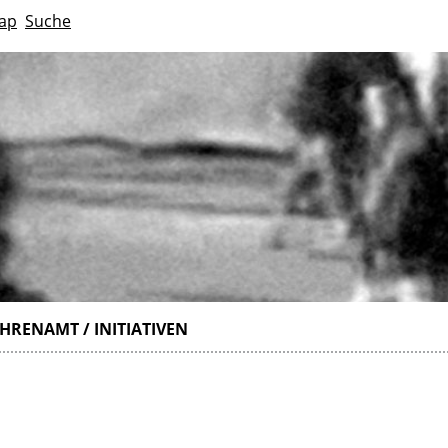
ap
Suche
HRENAMT / INITIATIVEN