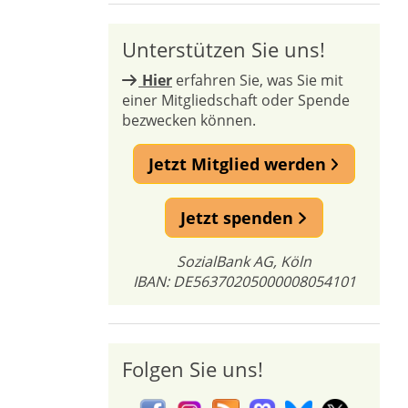
Unterstützen Sie uns!
Hier
erfahren Sie, was Sie mit
einer Mitgliedschaft oder Spende
bezwecken können.
Jetzt Mitglied werden
Jetzt spenden
SozialBank AG, Köln
IBAN: DE56370205000008054101
Folgen Sie uns!