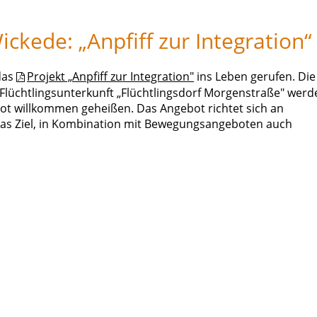
kede: „Anpfiff zur Integration“
das
Projekt „Anpfiff zur Integration"
ins Leben gerufen. Die
lüchtlingsunterkunft „Flüchtlingsdorf Morgenstraße" werd
ot willkommen geheißen. Das Angebot richtet sich an
 das Ziel, in Kombination mit Bewegungsangeboten auch