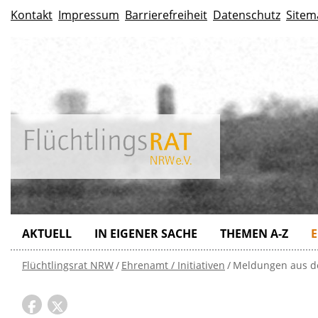
Kontakt
Impressum
Barrierefreiheit
Datenschutz
Sitem
AKTUELL
IN EIGENER SACHE
THEMEN A-Z
E
Flüchtlingsrat NRW
Ehrenamt / Initiativen
Meldungen aus de