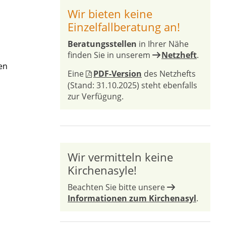
Wir bieten keine
Einzelfallberatung an!
Beratungsstellen
in Ihrer Nähe
finden Sie in unserem
Netzheft
.
en
Eine
PDF-Version
des Netzhefts
(Stand: 31.10.2025) steht ebenfalls
zur Verfügung.
Wir vermitteln keine
Kirchenasyle!
Beachten Sie bitte unsere
Informationen zum Kirchenasyl
.