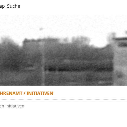
ap
Suche
HRENAMT / INITIATIVEN
n Initiativen