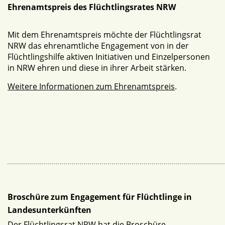
Ehrenamtspreis des Flüchtlingsrates NRW
Mit dem Ehrenamtspreis möchte der Flüchtlingsrat
NRW das ehrenamtliche Engagement von in der
Flüchtlingshilfe aktiven Initiativen und Einzelpersonen
in NRW ehren und diese in ihrer Arbeit stärken.
Weitere Informationen zum Ehrenamtspreis
.
Broschüre zum Engagement für Flüchtlinge in
Landesunterkünften
Der Flüchtlingsrat NRW hat die Broschüre