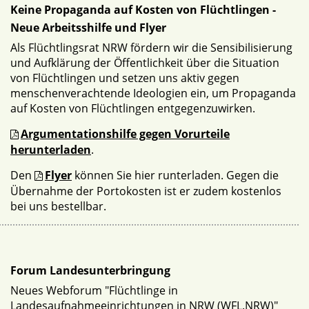
Keine Propaganda auf Kosten von Flüchtlingen -
Neue Arbeitsshilfe und Flyer
Als Flüchtlingsrat NRW fördern wir die Sensibilisierung
und Aufklärung der Öffentlichkeit über die Situation
von Flüchtlingen und setzen uns aktiv gegen
menschenverachtende Ideologien ein, um Propaganda
auf Kosten von Flüchtlingen entgegenzuwirken.
Argumentationshilfe gegen Vorurteile
herunterladen
.
Den
Flyer
können Sie hier runterladen. Gegen die
Übernahme der Portokosten ist er zudem kostenlos
bei uns bestellbar.
Forum Landesunterbringung
Neues Webforum "Flüchtlinge in
Landesaufnahmeeinrichtungen in NRW (WFL.NRW)"