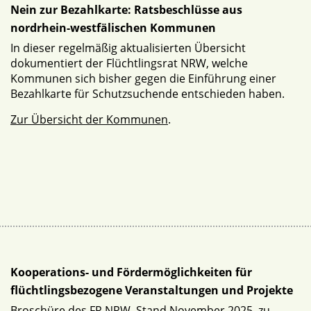
Nein zur Bezahlkarte: Ratsbeschlüsse aus
nordrhein-westfälischen Kommunen
In dieser regelmäßig aktualisierten Übersicht
dokumentiert der Flüchtlingsrat NRW, welche
Kommunen sich bisher gegen die Einführung einer
Bezahlkarte für Schutzsuchende entschieden haben.
Zur Übersicht der Kommunen
.
Kooperations- und Fördermöglichkeiten für
flüchtlingsbezogene Veranstaltungen und Projekte
Broschüre des FR NRW, Stand November 2025, zu