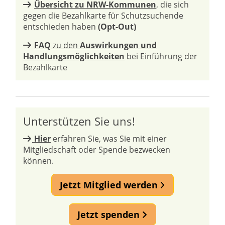
Übersicht zu NRW-Kommunen
, die sich
gegen die Bezahlkarte für Schutzsuchende
entschieden haben
(Opt-Out)
FAQ
zu den
Auswirkungen und
Handlungsmöglichkeiten
bei Einführung der
Bezahlkarte
Unterstützen Sie uns!
Hier
erfahren Sie, was Sie mit einer
Mitgliedschaft oder Spende bezwecken
können.
Jetzt Mitglied werden
Jetzt spenden