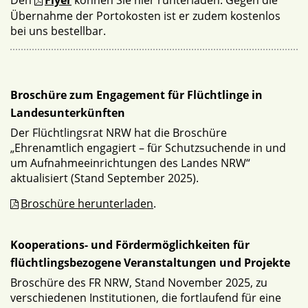
Den
Flyer
können Sie hier runterladen. Gegen die
Übernahme der Portokosten ist er zudem kostenlos
bei uns bestellbar.
Broschüre zum Engagement für Flüchtlinge in
Landesunterkünften
Der Flüchtlingsrat NRW hat die Broschüre
„Ehrenamtlich engagiert – für Schutzsuchende in und
um Aufnahmeeinrichtungen des Landes NRW“
aktualisiert (Stand September 2025).
Broschüre herunterladen
.
Kooperations- und Fördermöglichkeiten für
flüchtlingsbezogene Veranstaltungen und Projekte
Broschüre des FR NRW, Stand November 2025, zu
verschiedenen Institutionen, die fortlaufend für eine