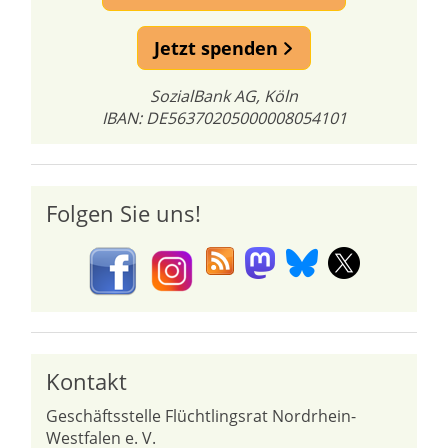
Jetzt spenden
SozialBank AG, Köln
IBAN: DE56370205000008054101
Folgen Sie uns!
Kontakt
Geschäftsstelle Flüchtlingsrat Nordrhein-
Westfalen e. V.