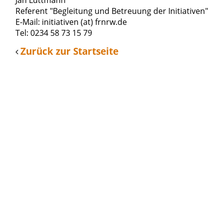
Jan Lüttmann
Referent "Begleitung und Betreuung der Initiativen"
E-Mail: initiativen (at) frnrw.de
Tel: 0234 58 73 15 79
Zurück zur Startseite