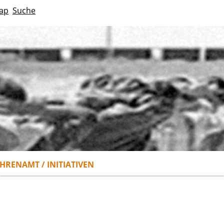
ap
Suche
HRENAMT / INITIATIVEN