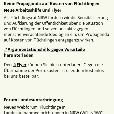
Keine Propaganda auf Kosten von Flüchtlingen -
Neue Arbeitsshilfe und Flyer
Als Flüchtlingsrat NRW fördern wir die Sensibilisierung
und Aufklärung der Öffentlichkeit über die Situation
von Flüchtlingen und setzen uns aktiv gegen
menschenverachtende Ideologien ein, um Propaganda
auf Kosten von Flüchtlingen entgegenzuwirken.
Argumentationshilfe gegen Vorurteile
herunterladen
.
Den
Flyer
können Sie hier runterladen. Gegen die
Übernahme der Portokosten ist er zudem kostenlos
bei uns bestellbar.
Forum Landesunterbringung
Neues Webforum "Flüchtlinge in
Landesaufnahmeeinrichtungen in NRW (WFL.NRW)"