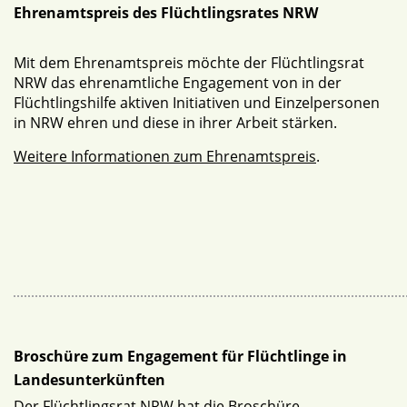
Ehrenamtspreis des Flüchtlingsrates NRW
Mit dem Ehrenamtspreis möchte der Flüchtlingsrat
NRW das ehrenamtliche Engagement von in der
Flüchtlingshilfe aktiven Initiativen und Einzelpersonen
in NRW ehren und diese in ihrer Arbeit stärken.
Weitere Informationen zum Ehrenamtspreis
.
Broschüre zum Engagement für Flüchtlinge in
Landesunterkünften
Der Flüchtlingsrat NRW hat die Broschüre