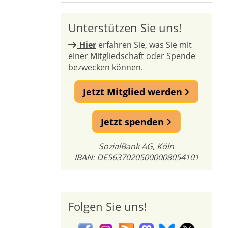
Unterstützen Sie uns!
Hier
erfahren Sie, was Sie mit
einer Mitgliedschaft oder Spende
bezwecken können.
Jetzt Mitglied werden
Jetzt spenden
SozialBank AG, Köln
IBAN: DE56370205000008054101
Folgen Sie uns!