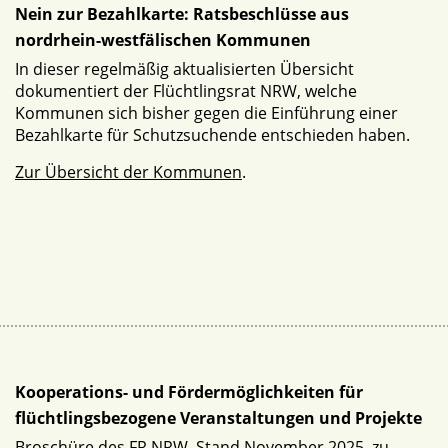
Nein zur Bezahlkarte: Ratsbeschlüsse aus
nordrhein-westfälischen Kommunen
In dieser regelmäßig aktualisierten Übersicht
dokumentiert der Flüchtlingsrat NRW, welche
Kommunen sich bisher gegen die Einführung einer
Bezahlkarte für Schutzsuchende entschieden haben.
Zur Übersicht der Kommunen
.
Kooperations- und Fördermöglichkeiten für
flüchtlingsbezogene Veranstaltungen und Projekte
Broschüre des FR NRW, Stand November 2025, zu