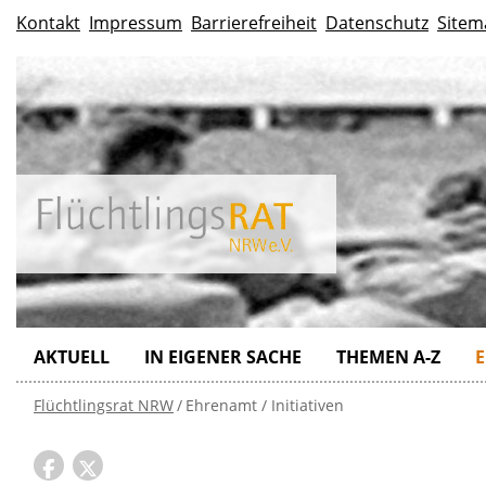
Kontakt
Impressum
Barrierefreiheit
Datenschutz
Sitem
AKTUELL
IN EIGENER SACHE
THEMEN A-Z
E
Flüchtlingsrat NRW
Ehrenamt / Initiativen