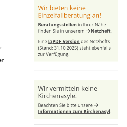
Wir bieten keine
Einzelfallberatung an!
Beratungsstellen
in Ihrer Nähe
finden Sie in unserem
Netzheft
.
Eine
PDF-Version
des Netzhefts
r
(Stand: 31.10.2025) steht ebenfalls
zur Verfügung.
en
Wir vermitteln keine
Kirchenasyle!
Beachten Sie bitte unsere
Informationen zum Kirchenasyl
.