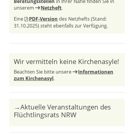
Beratungsstellen
in Ihrer Nähe finden Sie in
unserem
Netzheft
.
Eine
PDF-Version
des Netzhefts (Stand:
31.10.2025) steht ebenfalls zur Verfügung.
Wir vermitteln keine Kirchenasyle!
Beachten Sie bitte unsere
Informationen
zum Kirchenasyl
.
→Aktuelle Veranstaltungen des
Flüchtlingsrats NRW