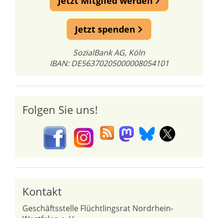
Jetzt Mitglied werden
Jetzt spenden
SozialBank AG, Köln
IBAN: DE56370205000008054101
Folgen Sie uns!
Kontakt
Geschäftsstelle Flüchtlingsrat Nordrhein-