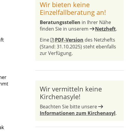
Wir bieten keine
Einzelfallberatung an!
Beratungsstellen
in Ihrer Nähe
finden Sie in unserem
Netzheft
.
ft
Eine
PDF-Version
des Netzhefts
(Stand: 31.10.2025) steht ebenfalls
zur Verfügung.
mer
ommt
Wir vermitteln keine
Kirchenasyle!
Beachten Sie bitte unsere
Informationen zum Kirchenasyl
.
ak