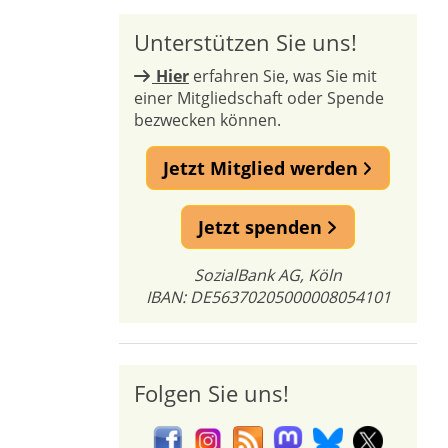
Unterstützen Sie uns!
Hier
erfahren Sie, was Sie mit
einer Mitgliedschaft oder Spende
bezwecken können.
Jetzt Mitglied werden
Jetzt spenden
SozialBank AG, Köln
IBAN: DE56370205000008054101
Folgen Sie uns!