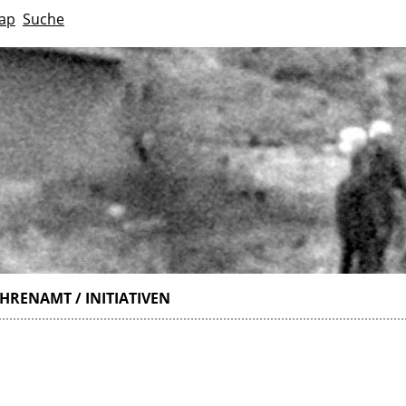
ap
Suche
HRENAMT / INITIATIVEN