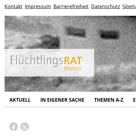
Kontakt
Impressum
Barrierefreiheit
Datenschutz
Sitem
AKTUELL
IN EIGENER SACHE
THEMEN A-Z
E