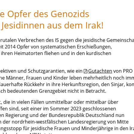
ie Opfer des Genozids
 Jesidinnen aus dem Irak!
rutalen Verbrechen des IS gegen die jesidische Gemeinscha
eit 2014 Opfer von systematischen Erschießungen,
ihren Heimatorten fliehen und in den kurdischen
pektiven und Schutzgarantien, wie ein
Gutachten
von PRO
dische Männer, Frauen und Kinder leben mehrheitlich noch im
dauerhafte Rückkehr in ihre Herkunftsregion, den Sinjar, k
isch bedeutenden Grenzgebiet nicht in Betracht.
die in vielen Fällen unmittelbar oder mittelbar über
fen sind, seit einer im Sommer 2023 geschlossenen
en Regierung und der Bundesrepublik Deutschland nun
der nordrhein-westfälischen Landesregierung von Mitte
ngsstopp für jesidische Frauen und Minderjährige in den Ir