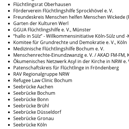
Flüchtlingsrat Oberhausen
Förderverein Flüchtlingshilfe Sprockhövel e. V.
Freundeskreis Menschen helfen Menschen Wickede (
Garten der Kulturen Werl
GGUA Flüchtlingshilfe e. V., Münster
“hallo in Sülz” - Willkommensinitiative Köln-Sülz und 
Komitee für Grundrechte und Demokratie e. V., Köln
Medizinische Flüchtlingshilfe Bochum e. V.
Menschenrechte-Einundzwanzig e. V. / AKAD FM-FM, 
Ökumenisches Netzwerk Asyl in der Kirche in NRW e. 
Patenschaftskreis für Flüchtlinge in Fröndenberg
RAV Regionalgruppe NRW
Refugee Law Clinic Bochum
Seebrücke Aachen
Seebrücke Bochum
Seebrücke Bonn
Seebrücke Brühl
Seebrücke Düsseldorf
Seebrücke Gronau
Seebrücke Köln