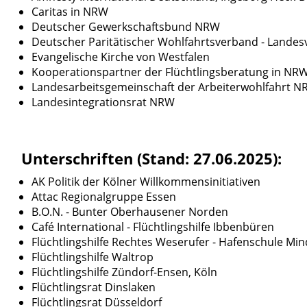
Caritas in NRW
Deutscher Gewerkschaftsbund NRW
Deutscher Paritätischer Wohlfahrtsverband - Land
Evangelische Kirche von Westfalen
Kooperationspartner der Flüchtlingsberatung in NR
Landesarbeitsgemeinschaft der Arbeiterwohlfahrt 
Landesintegrationsrat NRW
Unterschriften (Stand: 27.06.2025):
AK Politik der Kölner Willkommensinitiativen
Attac Regionalgruppe Essen
B.O.N. - Bunter Oberhausener Norden
Café International - Flüchtlingshilfe Ibbenbüren
Flüchtlingshilfe Rechtes Weserufer - Hafenschule Mi
Flüchtlingshilfe Waltrop
Flüchtlingshilfe Zündorf-Ensen, Köln
Flüchtlingsrat Dinslaken
Flüchtlingsrat Düsseldorf