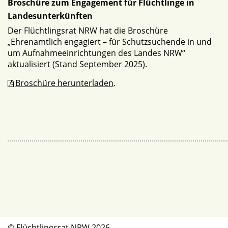
Broschüre zum Engagement für Flüchtlinge in
Landesunterkünften
Der Flüchtlingsrat NRW hat die Broschüre
„Ehrenamtlich engagiert – für Schutzsuchende in und
um Aufnahmeeinrichtungen des Landes NRW“
aktualisiert (Stand September 2025).
Broschüre herunterladen
.
© Flüchtlingsrat NRW 2026