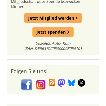
Mitgliedschaft oder Spende bezwecken
können.
Jetzt Mitglied werden
Jetzt spenden
SozialBank AG, Köln
IBAN: DE56370205000008054101
Folgen Sie uns!