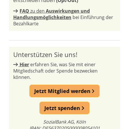
entschieden haben
(Opt-Out)
FAQ
zu den
Auswirkungen und
Handlungsmöglichkeiten
bei Einführung der
Bezahlkarte
Unterstützen Sie uns!
Hier
erfahren Sie, was Sie mit einer
Mitgliedschaft oder Spende bezwecken
können.
Jetzt Mitglied werden
Jetzt spenden
SozialBank AG, Köln
IBAN: DE56370205000008054101