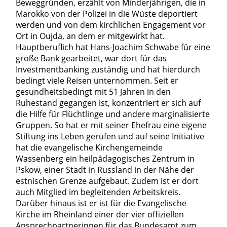
Beweggründen, erzählt von Minderjährigen, die in
Marokko von der Polizei in die Wüste deportiert
werden und von dem kirchlichen Engagement vor
Ort in Oujda, an dem er mitgewirkt hat.
Hauptberuflich hat Hans-Joachim Schwabe für eine
große Bank gearbeitet, war dort für das
Investmentbanking zuständig und hat hierdurch
bedingt viele Reisen unternommen. Seit er
gesundheitsbedingt mit 51 Jahren in den
Ruhestand gegangen ist, konzentriert er sich auf
die Hilfe für Flüchtlinge und andere marginalisierte
Gruppen. So hat er mit seiner Ehefrau eine eigene
Stiftung ins Leben gerufen und auf seine Initiative
hat die evangelische Kirchengemeinde
Wassenberg ein heilpädagogisches Zentrum in
Pskow, einer Stadt in Russland in der Nähe der
estnischen Grenze aufgebaut. Zudem ist er dort
auch Mitglied im begleitenden Arbeitskreis.
Darüber hinaus ist er ist für die Evangelische
Kirche im Rheinland einer der vier offiziellen
Ansprechpartnerinnen für das Bundesamt zum