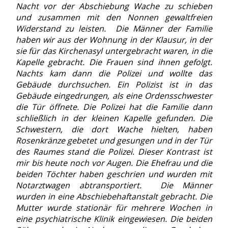
Nacht vor der Abschiebung Wache zu schieben
und zusammen mit den Nonnen gewaltfreien
Widerstand zu leisten. Die Männer der Familie
haben wir aus der Wohnung in der Klausur, in der
sie für das Kirchenasyl untergebracht waren, in die
Kapelle gebracht. Die Frauen sind ihnen gefolgt.
Nachts kam dann die Polizei und wollte das
Gebäude durchsuchen. Ein Polizist ist in das
Gebäude eingedrungen, als eine Ordensschwester
die Tür öffnete. Die Polizei hat die Familie dann
schließlich in der kleinen Kapelle gefunden. Die
Schwestern, die dort Wache hielten, haben
Rosenkränze gebetet und gesungen und in der Tür
des Raumes stand die Polizei. Dieser Kontrast ist
mir bis heute noch vor Augen. Die Ehefrau und die
beiden Töchter haben geschrien und wurden mit
Notarztwagen abtransportiert. Die Männer
wurden in eine Abschiebehaftanstalt gebracht. Die
Mutter wurde stationär für mehrere Wochen in
eine psychiatrische Klinik eingewiesen. Die beiden