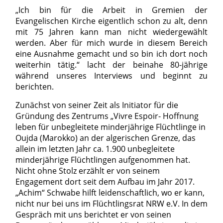
„Ich bin für die Arbeit in Gremien der
Evangelischen Kirche eigentlich schon zu alt, denn
mit 75 Jahren kann man nicht wiedergewählt
werden. Aber für mich wurde in diesem Bereich
eine Ausnahme gemacht und so bin ich dort noch
weiterhin tätig.“ lacht der beinahe 80-jährige
während unseres Interviews und beginnt zu
berichten.
Zunächst von seiner Zeit als Initiator für die
Gründung des Zentrums „Vivre Espoir- Hoffnung
leben für unbegleitete minderjährige Flüchtlinge in
Oujda (Marokko) an der algerischen Grenze, das
allein im letzten Jahr ca. 1.900 unbegleitete
minderjährige Flüchtlingen aufgenommen hat.
Nicht ohne Stolz erzählt er von seinem
Engagement dort seit dem Aufbau im Jahr 2017.
„Achim“ Schwabe hilft leidenschaftlich, wo er kann,
nicht nur bei uns im Flüchtlingsrat NRW e.V. In dem
Gespräch mit uns berichtet er von seinen