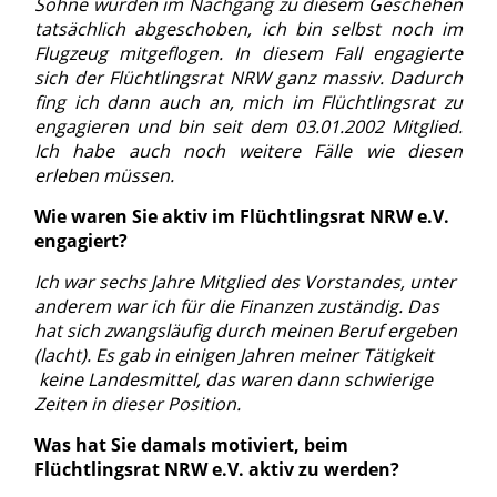
Söhne wurden im Nachgang zu diesem Geschehen
tatsächlich abgeschoben, ich bin selbst noch im
Flugzeug mitgeflogen. In diesem Fall engagierte
sich der Flüchtlingsrat NRW ganz massiv. Dadurch
fing ich dann auch an, mich im Flüchtlingsrat zu
engagieren und bin seit dem 03.01.2002 Mitglied.
Ich habe auch noch weitere Fälle wie diesen
erleben müssen.
Wie waren Sie aktiv im Flüchtlingsrat NRW e.V.
engagiert?
Ich war sechs Jahre Mitglied des Vorstandes, unter
anderem war ich für die Finanzen zuständig. Das
hat sich zwangsläufig durch meinen Beruf ergeben
(lacht). Es gab in einigen Jahren meiner Tätigkeit
keine Landesmittel, das waren dann schwierige
Zeiten in dieser Position.
Was hat Sie damals motiviert, beim
Flüchtlingsrat NRW e.V. aktiv zu werden?