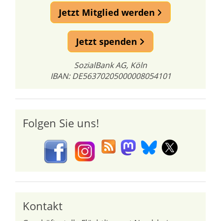
Jetzt Mitglied werden
Jetzt spenden
SozialBank AG, Köln
IBAN: DE56370205000008054101
Folgen Sie uns!
Kontakt