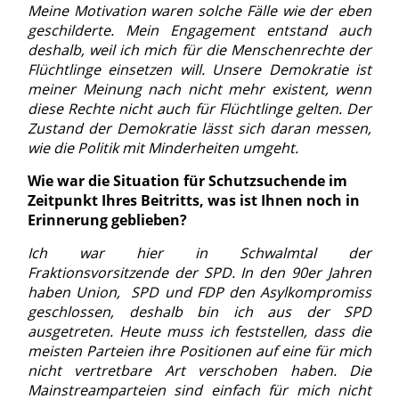
Meine Motivation waren solche Fälle wie der eben
geschilderte. Mein Engagement entstand auch
deshalb, weil ich mich für die Menschenrechte der
Flüchtlinge einsetzen will. Unsere Demokratie ist
meiner Meinung nach nicht mehr existent, wenn
diese Rechte nicht auch für Flüchtlinge gelten. Der
Zustand der Demokratie lässt sich daran messen,
wie die Politik mit Minderheiten umgeht.
Wie war die Situation für Schutzsuchende im
Zeitpunkt Ihres Beitritts, was ist Ihnen noch in
Erinnerung geblieben?
Ich war hier in Schwalmtal der
Fraktionsvorsitzende der SPD. In den 90er Jahren
haben Union, SPD und FDP den Asylkompromiss
geschlossen, deshalb bin ich aus der SPD
ausgetreten. Heute muss ich feststellen, dass die
meisten Parteien ihre Positionen auf eine für mich
nicht vertretbare Art verschoben haben. Die
Mainstreamparteien sind einfach für mich nicht