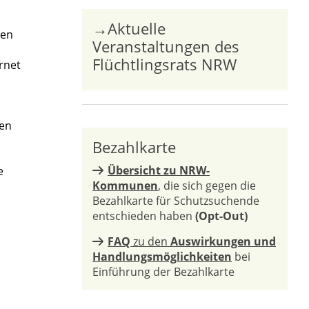
→Aktuelle
ten
Veranstaltungen des
Flüchtlingsrats NRW
rnet
len
Bezahlkarte
Übersicht zu NRW-
e
Kommunen
, die sich gegen die
Bezahlkarte für Schutzsuchende
entschieden haben
(Opt-Out)
FAQ
zu den
Auswirkungen und
Handlungsmöglichkeiten
bei
Einführung der Bezahlkarte