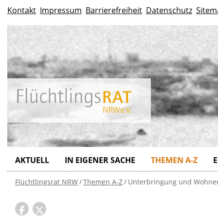
Kontakt
Impressum
Barrierefreiheit
Datenschutz
Sitem
AKTUELL
IN EIGENER SACHE
THEMEN A-Z
E
Flüchtlingsrat NRW
Themen A-Z
Unterbringung und Wohne