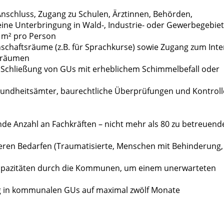
nschluss, Zugang zu Schulen, Ärztinnen, Behörden,
eine Unterbringung in Wald-, Industrie- oder Gewerbegebie
 m² pro Person
schaftsräume (z.B. für Sprachkurse) sowie Zugang zum Inte
hnräumen
Schließung von GUs mit erheblichem Schimmelbefall oder
sundheitsämter, baurechtliche Überprüfungen und Kontrol
de Anzahl an Fachkräften – nicht mehr als 80 zu betreuend
ren Bedarfen (Traumatisierte, Menschen mit Behinderung,
skapazitäten durch die Kommunen, um einem unerwarteten
ung in kommunalen GUs auf maximal zwölf Monate