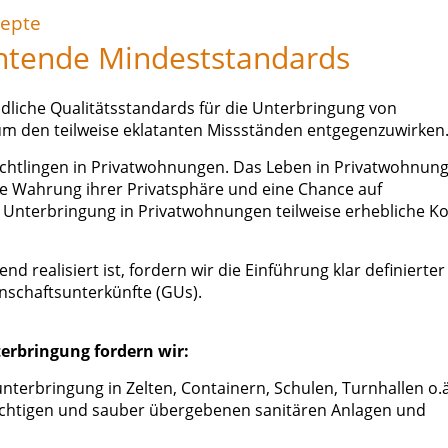
epte
chtende Mindeststandards
indliche Qualitätsstandards für die Unterbringung von
m den teilweise eklatanten Missständen entgegenzuwirken
lüchtlingen in Privatwohnungen. Das Leben in Privatwohnun
ie Wahrung ihrer Privatsphäre und eine Chance auf
e Unterbringung in Privatwohnungen teilweise erhebliche K
 realisiert ist, fordern wir die Einführung klar definierte
schaftsunterkünfte (GUs).
erbringung fordern wir:
erbringung in Zelten, Containern, Schulen, Turnhallen o.ä
chtigen und sauber übergebenen sanitären Anlagen und