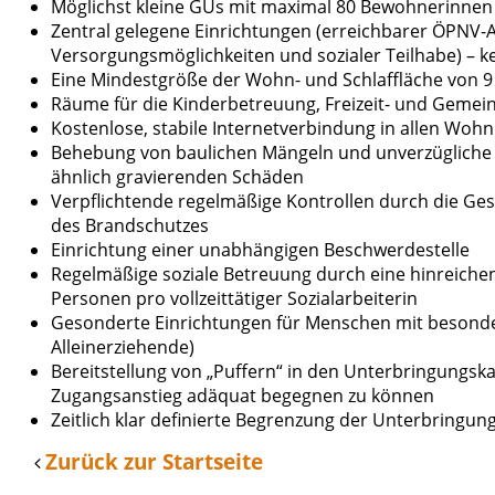
Möglichst kleine GUs mit maximal 80 Bewohnerinnen
Zentral gelegene Einrichtungen (erreichbarer ÖPNV-A
Versorgungsmöglichkeiten und sozialer Teilhabe) – k
Eine Mindestgröße der Wohn- und Schlaffläche von 9
Räume für die Kinderbetreuung, Freizeit- und Gemein
Kostenlose, stabile Internetverbindung in allen Wo
Behebung von baulichen Mängeln und unverzügliche 
ähnlich gravierenden Schäden
Verpflichtende regelmäßige Kontrollen durch die Ge
des Brandschutzes
Einrichtung einer unabhängigen Beschwerdestelle
Regelmäßige soziale Betreuung durch eine hinreichen
Personen pro vollzeittätiger Sozialarbeiterin
Gesonderte Einrichtungen für Menschen mit besonde
Alleinerziehende)
Bereitstellung von „Puffern“ in den Unterbringung
Zugangsanstieg adäquat begegnen zu können
Zeitlich klar definierte Begrenzung der Unterbring
Zurück zur Startseite