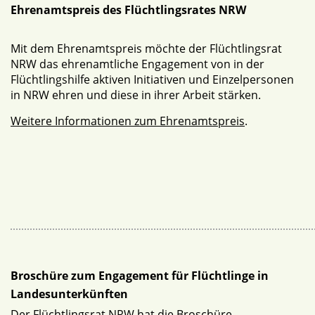
Ehrenamtspreis des Flüchtlingsrates NRW
Mit dem Ehrenamtspreis möchte der Flüchtlingsrat
NRW das ehrenamtliche Engagement von in der
Flüchtlingshilfe aktiven Initiativen und Einzelpersonen
in NRW ehren und diese in ihrer Arbeit stärken.
Weitere Informationen zum Ehrenamtspreis
.
Broschüre zum Engagement für Flüchtlinge in
Landesunterkünften
Der Flüchtlingsrat NRW hat die Broschüre