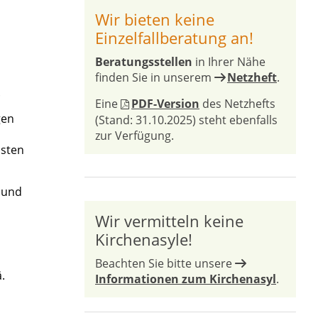
Wir bieten keine
Einzelfallberatung an!
Beratungsstellen
in Ihrer Nähe
finden Sie in unserem
Netzheft
.
.
Eine
PDF-Version
des Netzhefts
gen
(Stand: 31.10.2025) steht ebenfalls
zur Verfügung.
osten
r und
Wir vermitteln keine
Kirchenasyle!
Beachten Sie bitte unsere
.
Informationen zum Kirchenasyl
.