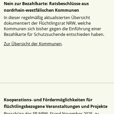
Nein zur Bezahlkarte: Ratsbeschlüsse aus
nordrhein-westfälischen Kommunen
In dieser regelmäßig aktualisierten Übersicht
dokumentiert der Flüchtlingsrat NRW, welche
Kommunen sich bisher gegen die Einführung einer
Bezahlkarte für Schutzsuchende entschieden haben.
Zur Übersicht der Kommunen
.
Kooperations- und Fördermöglichkeiten für
flüchtlingsbezogene Veranstaltungen und Projekte
Broschüre des FR NRW, Stand November 2025, zu