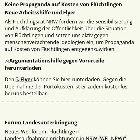
Keine Propaganda auf Kosten von Flüchtlingen -
Neue Arbeitsshilfe und Flyer
Als Flüchtlingsrat NRW fördern wir die Sensibilisierung
und Aufklärung der Öffentlichkeit über die Situation
von Flüchtlingen und setzen uns aktiv gegen
menschenverachtende Ideologien ein, um Propaganda
auf Kosten von Flüchtlingen entgegenzuwirken.
Argumentationshilfe gegen Vorurteile
herunterladen
.
Den
Flyer
können Sie hier runterladen. Gegen die
Übernahme der Portokosten ist er zudem kostenlos
bei uns bestellbar.
Forum Landesunterbringung
Neues Webforum "Flüchtlinge in
Landesaufnahmeeinrichtungen in NRW (WFL.NRW)"