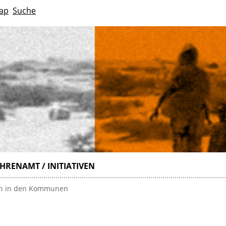
ap
Suche
HRENAMT / INITIATIVEN
n in den Kommunen