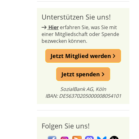
Unterstützen Sie uns!
Hier
erfahren Sie, was Sie mit
einer Mitgliedschaft oder Spende
bezwecken können.
Jetzt Mitglied werden
Jetzt spenden
SozialBank AG, Köln
IBAN: DE56370205000008054101
Folgen Sie uns!