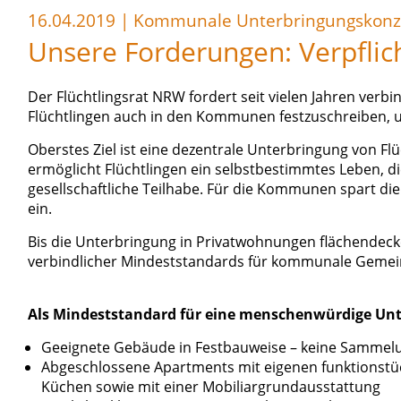
16.04.2019
|
Kommunale Unterbringungskonz
Unsere Forderungen: Verpfli
Der Flüchtlingsrat NRW fordert seit vielen Jahren verb
Flüchtlingen auch in den Kommunen festzuschreiben, u
Oberstes Ziel ist eine dezentrale Unterbringung von F
ermöglicht Flüchtlingen ein selbstbestimmtes Leben, d
gesellschaftliche Teilhabe. Für die Kommunen spart di
ein.
Bis die Unterbringung in Privatwohnungen flächendeckend
verbindlicher Mindeststandards für kommunale Gemein
Als Mindeststandard für eine menschenwürdige Unt
Geeignete Gebäude in Festbauweise – keine Sammelunt
Abgeschlossene Apartments mit eigenen funktionstü
Küchen sowie mit einer Mobiliargrundausstattung