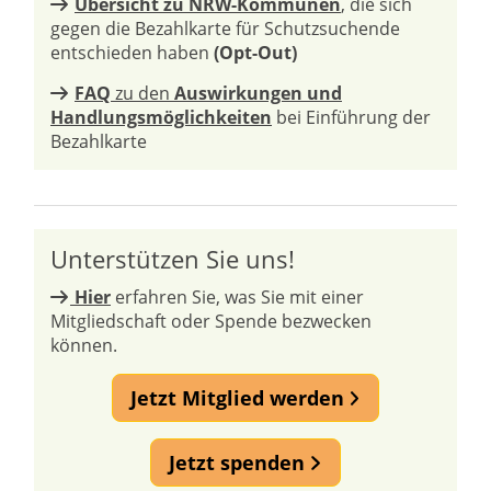
Übersicht zu NRW-Kommunen
, die sich
gegen die Bezahlkarte für Schutzsuchende
entschieden haben
(Opt-Out)
FAQ
zu den
Auswirkungen und
Handlungsmöglichkeiten
bei Einführung der
Bezahlkarte
Unterstützen Sie uns!
Hier
erfahren Sie, was Sie mit einer
Mitgliedschaft oder Spende bezwecken
können.
Jetzt Mitglied werden
Jetzt spenden