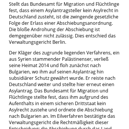
Stellt das Bundesamt für Migration und Flüchtlinge
fest, dass einem Asylantragsteller kein Asylrecht in
Deutschland zusteht, ist die zwingende gesetzliche
Folge der Erlass einer Abschiebungs­an­ordnung.
Die bloße Androhung der Abschiebung ist
demgegenüber nicht zulässig. Dies entschied das
Verwaltungsgericht Berlin.
Der Kläger des zugrunde liegenden Verfahrens, ein
aus Syrien stammender Palästinenser, verließ
seine Heimat 2014 und floh zunächst nach
Bulgarien, wo ihm auf seinen Asylantrag hin
subsidiärer Schutz gewährt wurde. Er reiste nach
Deutschland weiter und stellte hier erneut einen
Asylantrag. Das Bundesamt für Migration und
Flüchtlinge stellte fest, dass ihm aufgrund des
Aufenthalts in einem sicheren Drittstaat kein
Asylrecht zustehe und ordnete die Abschiebung
nach Bulgarien an. Im Eilverfahren bestätigte das
Verwaltungsgericht die Rechtmäßigkeit dieser
Entscheidung; die Abschiebung durch das Land