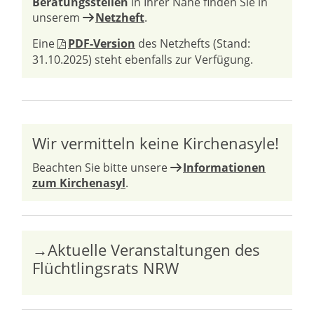
Beratungsstellen
in Ihrer Nähe finden Sie in
unserem
Netzheft
.
Eine
PDF-Version
des Netzhefts (Stand:
31.10.2025) steht ebenfalls zur Verfügung.
Wir vermitteln keine Kirchenasyle!
Beachten Sie bitte unsere
Informationen
zum Kirchenasyl
.
→Aktuelle Veranstaltungen des
Flüchtlingsrats NRW