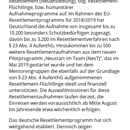
Resettlement (Neuansiedlung), sog. Resettlement-
Flüchtlinge, bzw. humanitärer
Aufnahmeprogramme auf. Im Rahmen des EU-
Resettlementprogramms für 2018/2019 hat
Deutschland die Aufnahme von insgesamt bis zu
10.200 besonders Schutzbedürftigen zugesagt,
davon bis zu 3.200 im Resettlementverfahren nach
§ 23 Abs. 4 AufenthG. Hinzukommen bis zu 500
weitere Resettlementaufnahmen aus dem neuen
Pilotprogramm „Neustart im Team (NesT)“, das im
Mai 2019 gestartet wurde und bei dem
Mentorengruppen die ebenfalls auf der Grundlage
von § 23 Abs. 4 AufenthG aufgenommenen
Resettlement-Flüchtlinge ideell und finanziell
unterstützen. Die Auswahlmissionen für diese
Resettlementaufnahmen laufen derzeit, die
Einreisen werden voraussichtlich ab Mitte August
bis Jahresende etwa wöchentlich erfolgen.
Das deutsche Resettlementprogramm hat sich
weitgehend etabliert. Dennoch zeigen