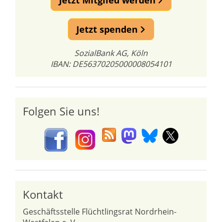
Jetzt Mitglied werden
Jetzt spenden
SozialBank AG, Köln
IBAN: DE56370205000008054101
Folgen Sie uns!
Kontakt
Geschäftsstelle Flüchtlingsrat Nordrhein-