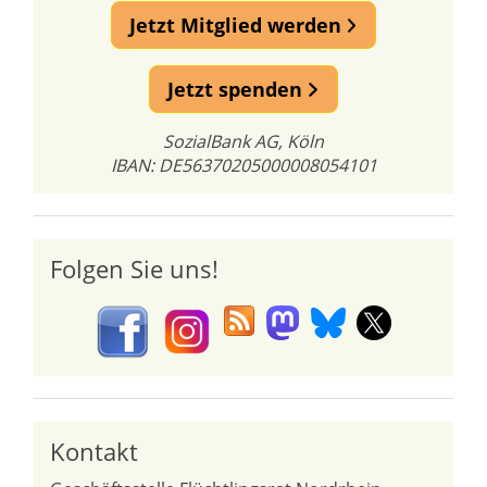
Jetzt Mitglied werden
Jetzt spenden
SozialBank AG, Köln
IBAN: DE56370205000008054101
Folgen Sie uns!
Kontakt