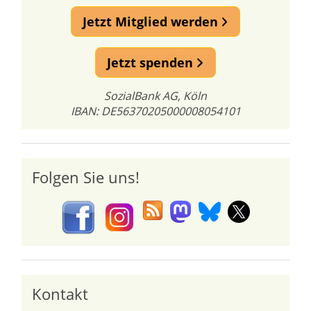
Jetzt Mitglied werden
Jetzt spenden
SozialBank AG, Köln
IBAN: DE56370205000008054101
Folgen Sie uns!
Kontakt