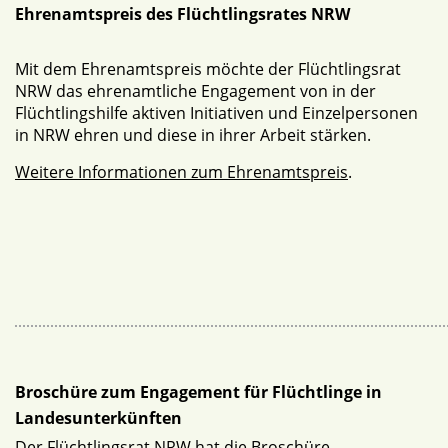
Ehrenamtspreis des Flüchtlingsrates NRW
Mit dem Ehrenamtspreis möchte der Flüchtlingsrat
NRW das ehrenamtliche Engagement von in der
Flüchtlingshilfe aktiven Initiativen und Einzelpersonen
in NRW ehren und diese in ihrer Arbeit stärken.
Weitere Informationen zum Ehrenamtspreis
.
Broschüre zum Engagement für Flüchtlinge in
Landesunterkünften
Der Flüchtlingsrat NRW hat die Broschüre