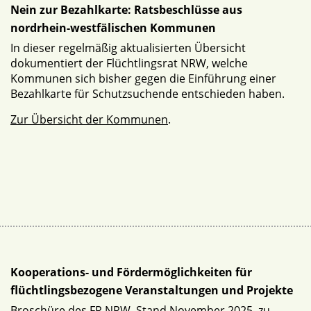
Nein zur Bezahlkarte: Ratsbeschlüsse aus
nordrhein-westfälischen Kommunen
In dieser regelmäßig aktualisierten Übersicht
dokumentiert der Flüchtlingsrat NRW, welche
Kommunen sich bisher gegen die Einführung einer
Bezahlkarte für Schutzsuchende entschieden haben.
Zur Übersicht der Kommunen
.
Kooperations- und Fördermöglichkeiten für
flüchtlingsbezogene Veranstaltungen und Projekte
Broschüre des FR NRW, Stand November 2025, zu