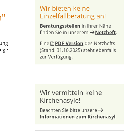
Wir bieten keine
n"
Einzelfallberatung an!
Beratungsstellen
in Ihrer Nähe
finden Sie in unserem
Netzheft
.
rung
Eine
PDF-Version
des Netzhefts
lege
(Stand: 31.10.2025) steht ebenfalls
zur Verfügung.
Wir vermitteln keine
Kirchenasyle!
Beachten Sie bitte unsere
Informationen zum Kirchenasyl
.