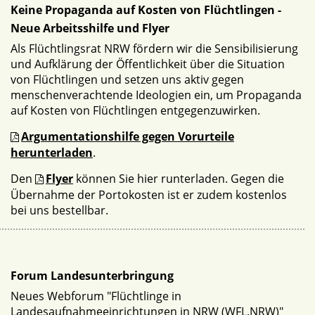
Keine Propaganda auf Kosten von Flüchtlingen -
Neue Arbeitsshilfe und Flyer
Als Flüchtlingsrat NRW fördern wir die Sensibilisierung
und Aufklärung der Öffentlichkeit über die Situation
von Flüchtlingen und setzen uns aktiv gegen
menschenverachtende Ideologien ein, um Propaganda
auf Kosten von Flüchtlingen entgegenzuwirken.
Argumentationshilfe gegen Vorurteile
herunterladen
.
Den
Flyer
können Sie hier runterladen. Gegen die
Übernahme der Portokosten ist er zudem kostenlos
bei uns bestellbar.
Forum Landesunterbringung
Neues Webforum "Flüchtlinge in
Landesaufnahmeeinrichtungen in NRW (WFL.NRW)"