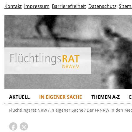
Kontakt
Impressum
Barrierefreiheit
Datenschutz
Sitem
AKTUELL
IN EIGENER SACHE
THEMEN A-Z
E
Flüchtlingsrat NRW
In eigener Sache
Der FRNRW in den Me