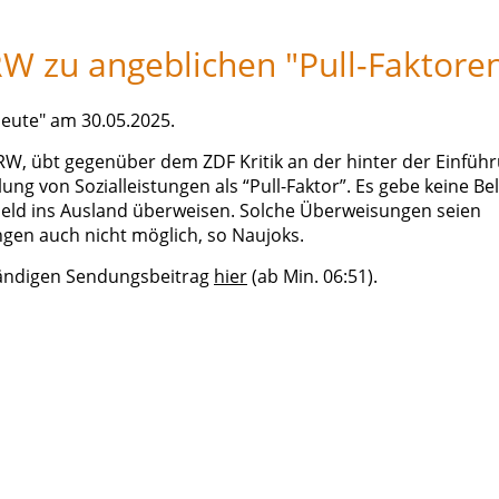
RW zu angeblichen "Pull-Faktore
heute" am 30.05.2025.
NRW, übt gegenüber dem ZDF Kritik an der hinter der Einfüh
ng von Sozialleistungen als “Pull-Faktor”. Es gebe keine Be
ld ins Ausland überweisen. Solche Überweisungen seien
gen auch nicht möglich, so Naujoks.
ändigen Sendungsbeitrag
hier
(ab Min. 06:51).