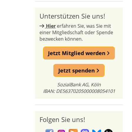
Unterstützen Sie uns!
Hier
erfahren Sie, was Sie mit
einer Mitgliedschaft oder Spende
bezwecken können.
Jetzt Mitglied werden
Jetzt spenden
SozialBank AG, Köln
IBAN: DE56370205000008054101
Folgen Sie uns!