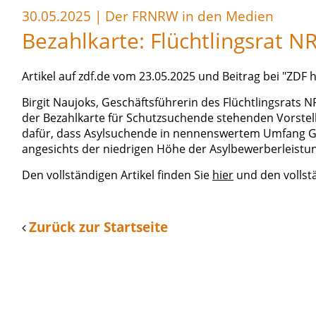
30.05.2025
|
Der FRNRW in den Medien
Bezahlkarte: Flüchtlingsrat N
Artikel auf zdf.de vom 23.05.2025 und Beitrag bei "ZDF 
Birgit Naujoks, Geschäftsführerin des Flüchtlingsrats 
der Bezahlkarte für Schutzsuchende stehenden Vorstellu
dafür, dass Asylsuchende in nennenswertem Umfang Ge
angesichts der niedrigen Höhe der Asylbewerberleistun
Den vollständigen Artikel finden Sie
hier
und den vollst
Zurück zur Startseite