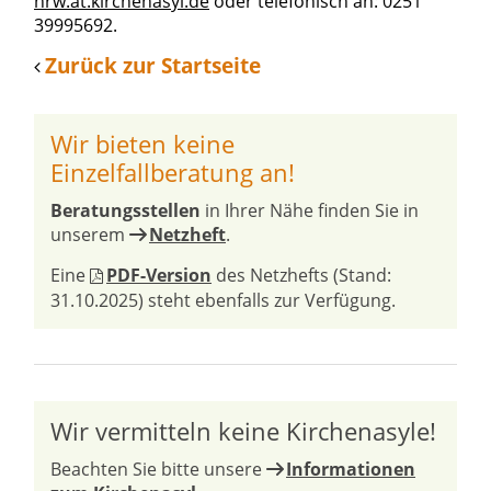
nrw.at.kirchenasyl.de
oder telefonisch an: 0251
39995692.
Zurück zur Startseite
Wir bieten keine
Einzelfallberatung an!
Beratungsstellen
in Ihrer Nähe finden Sie in
unserem
Netzheft
.
Eine
PDF-Version
des Netzhefts (Stand:
31.10.2025) steht ebenfalls zur Verfügung.
Wir vermitteln keine Kirchenasyle!
Beachten Sie bitte unsere
Informationen