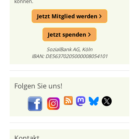
können.
Jetzt Mitglied werden
Jetzt spenden
SozialBank AG, Köln
IBAN: DE56370205000008054101
Folgen Sie uns!
Kontakt