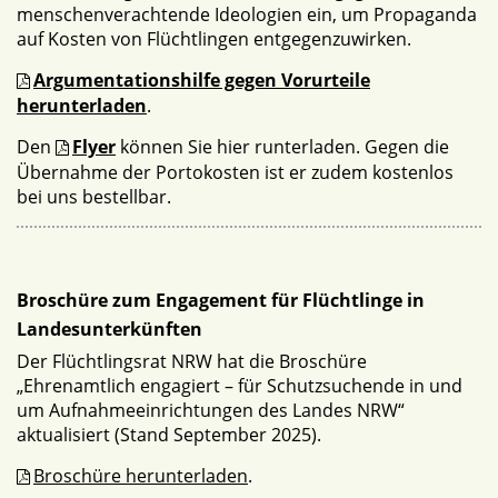
menschenverachtende Ideologien ein, um Propaganda
auf Kosten von Flüchtlingen entgegenzuwirken.
Argumentationshilfe gegen Vorurteile
herunterladen
.
Den
Flyer
können Sie hier runterladen. Gegen die
Übernahme der Portokosten ist er zudem kostenlos
bei uns bestellbar.
Broschüre zum Engagement für Flüchtlinge in
Landesunterkünften
Der Flüchtlingsrat NRW hat die Broschüre
„Ehrenamtlich engagiert – für Schutzsuchende in und
um Aufnahmeeinrichtungen des Landes NRW“
aktualisiert (Stand September 2025).
Broschüre herunterladen
.