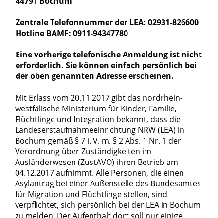
44791 Bochum
Zentrale Telefonnummer der LEA: 02931-826600
Hotline BAMF: 0911-94347780
Eine vorherige telefonische Anmeldung ist nicht
erforderlich. Sie können einfach persönlich bei
der oben genannten Adresse erscheinen.
Mit Erlass vom 20.11.2017 gibt das nordrhein-
westfälische Ministerium für Kinder, Familie,
Flüchtlinge und Integration bekannt, dass die
Landeserstaufnahmeeinrichtung NRW (LEA) in
Bochum gemäß § 7 i. V. m. § 2 Abs. 1 Nr. 1 der
Verordnung über Zuständigkeiten im
Ausländerwesen (ZustAVO) ihren Betrieb am
04.12.2017 aufnimmt. Alle Personen, die einen
Asylantrag bei einer Außenstelle des Bundesamtes
für Migration und Flüchtlinge stellen, sind
verpflichtet, sich persönlich bei der LEA in Bochum
zu melden. Der Aufenthalt dort soll nur einige