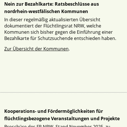
Nein zur Bezahlkarte: Ratsbeschlüsse aus
nordrhein-westfälischen Kommunen
In dieser regelmäßig aktualisierten Übersicht
dokumentiert der Flüchtlingsrat NRW, welche
Kommunen sich bisher gegen die Einführung einer
Bezahlkarte für Schutzsuchende entschieden haben.
Zur Übersicht der Kommunen
.
Kooperations- und Fördermöglichkeiten für
flüchtlingsbezogene Veranstaltungen und Projekte
Broschüre des FR NRW, Stand November 2025, zu