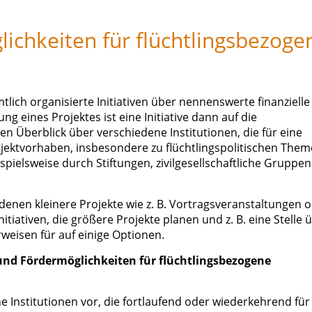
ichkeiten für flüchtlingsbezoge
ich organisierte Initiativen über nennenswerte finanzielle
 eines Projektes ist eine Initiative dann auf die
n Überblick über verschiedene Institutionen, die für eine
jektvorhaben, insbesondere zu flüchtlingspolitischen Them
ielsweise durch Stiftungen, zivilgesellschaftliche Gruppen
denen kleinere Projekte wie z. B. Vortragsveranstaltungen 
iativen, die größere Projekte planen und z. B. eine Stelle 
rweisen für auf einige Optionen.
und Fördermöglichkeiten für flüchtlingsbezogene
e Institutionen vor, die fortlaufend oder wiederkehrend für