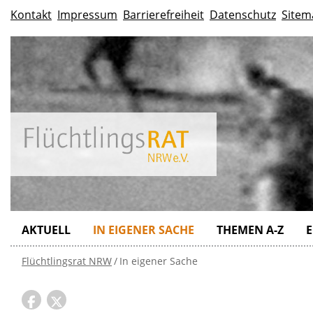
Kontakt
Impressum
Barrierefreiheit
Datenschutz
Sitem
AKTUELL
IN EIGENER SACHE
THEMEN A-Z
E
Flüchtlingsrat NRW
In eigener Sache