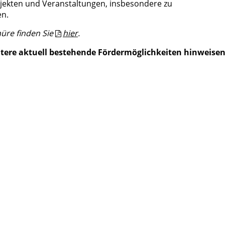
ojekten und Veranstaltungen, insbesondere zu
en.
üre finden Sie
hier
.
itere aktuell bestehende Fördermöglichkeiten hinweisen