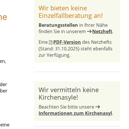
Wir bieten keine
ne
Einzelfallberatung an!
Beratungsstellen
in Ihrer Nähe
finden Sie in unserem
Netzheft
.
Eine
PDF-Version
des Netzhefts
(Stand: 31.10.2025) steht ebenfalls
zur Verfügung.
en,
oder
Wir vermitteln keine
über
Kirchenasyle!
Beachten Sie bitte unsere
Informationen zum Kirchenasyl
.
 eine