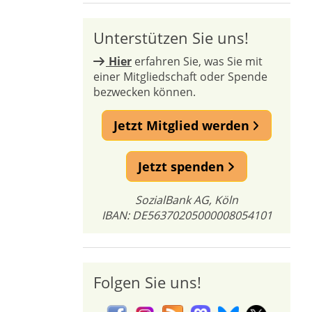
Unterstützen Sie uns!
Hier
erfahren Sie, was Sie mit
einer Mitgliedschaft oder Spende
bezwecken können.
Jetzt Mitglied werden
Jetzt spenden
SozialBank AG, Köln
IBAN: DE56370205000008054101
Folgen Sie uns!