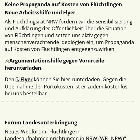
Keine Propaganda auf Kosten von Flüchtlingen -
Neue Arbeitsshilfe und Flyer
Als Flüchtlingsrat NRW fördern wir die Sensibilisierung
und Aufklärung der Öffentlichkeit über die Situation
von Flüchtlingen und setzen uns aktiv gegen
menschenverachtende Ideologien ein, um Propaganda
auf Kosten von Flüchtlingen entgegenzuwirken.
Argumentationshilfe gegen Vorurteile
herunterladen
.
Den
Flyer
können Sie hier runterladen. Gegen die
Übernahme der Portokosten ist er zudem kostenlos
bei uns bestellbar.
Forum Landesunterbringung
Neues Webforum "Flüchtlinge in
Landesaufnahmeeinrichtungen in NRW (WFL.NRW)"