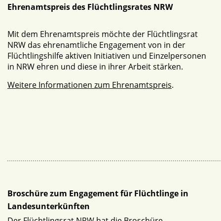
Ehrenamtspreis des Flüchtlingsrates NRW
Mit dem Ehrenamtspreis möchte der Flüchtlingsrat
NRW das ehrenamtliche Engagement von in der
Flüchtlingshilfe aktiven Initiativen und Einzelpersonen
in NRW ehren und diese in ihrer Arbeit stärken.
Weitere Informationen zum Ehrenamtspreis
.
Broschüre zum Engagement für Flüchtlinge in
Landesunterkünften
Der Flüchtlingsrat NRW hat die Broschüre