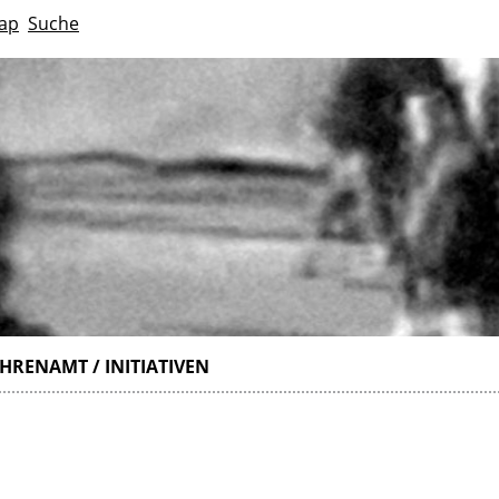
ap
Suche
HRENAMT / INITIATIVEN