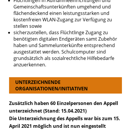
Flüchtlingen in Aufnahmeeinrichtungen und
Gemeinschaftsunterkünften umgehend und
flächendeckend einen leistungsstarken und
kostenfreien WLAN-Zugang zur Verfügung zu
stellen sowie
sicherzustellen, dass Flüchtlinge Zugang zu
benötigten digitalen Endgeräten samt Zubehör
haben und Sammelunterkünfte entsprechend
ausgestattet werden. Schulcomputer sind
grundsätzlich als sozialrechtliche Hilfebedarfe
anzuerkennen.
UNTERZEICHNENDE
ORGANISATIONEN/INITIATIVEN
Zusätzlich haben 60 Einzelpersonen den Appell
unterzeichnet (Stand: 15.04.2021)
Die Unterzeichnung des Appells war bis zum 15.
April 2021 möglich und ist nun eingestellt