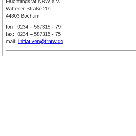
Flüchtlingsrat NRW e.V.
Wittener Straße 201
44803 Bochum
fon 0234 – 587315 - 79
fax: 0234 – 587315 - 75
mail:
initiativen@frnrw.de